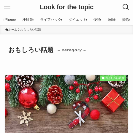
Look for the topic
iPhone
汗対策
ライフハック
ダイエット
便秘
睡眠
掃除
ホーム
おもしろい話題
おもしろい話題
– category –
おもしろい話題