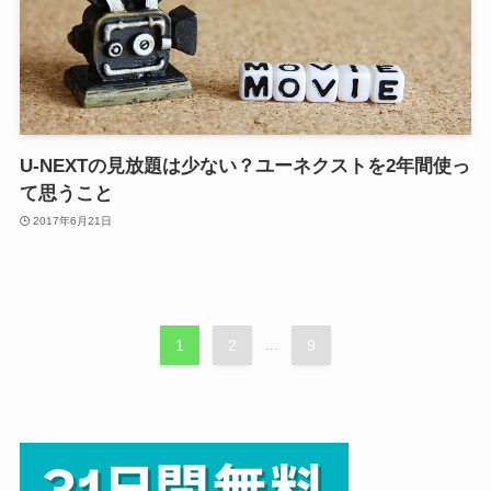
U-NEXTの見放題は少ない？ユーネクストを2年間使っ
て思うこと
2017年6月21日
1
2
...
9