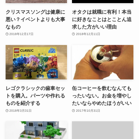
クリスマスソングは健康に
オタクは就職に有利！本当
悪い？イベントよりも大事
に好きなことはとことん追
なもの
求した方がいい理由
2018年12月17日
2018年12月11日
レゴクラシックの歯車セッ
缶コーヒーを飲むなんても
トを購入。パーツや作れる
ったいない。お金を増やし
ものを紹介する
たいならやめたほうがいい
2018年3月31日
2017年10月31日