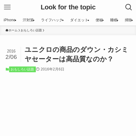
Look for the topic
iPhone
汗対策
ライフハック
ダイエット
便秘
睡眠
掃除
ホーム
おもしろい話題
ユニクロの商品のダウン・カシミ
2016
2/06
ヤセーターは高品質なのか？
2016年2月6日
おもしろい話題