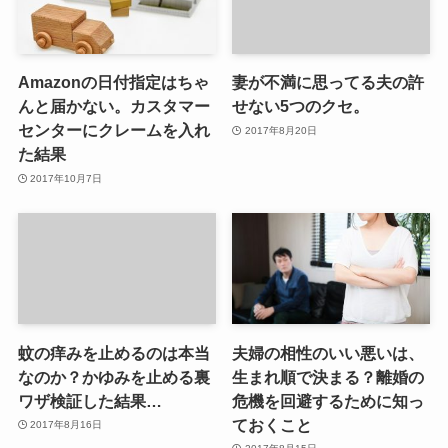
Amazonの日付指定はちゃ
妻が不満に思ってる夫の許
んと届かない。カスタマー
せない5つのクセ。
センターにクレームを入れ
2017年8月20日
た結果
2017年10月7日
蚊の痒みを止めるのは本当
夫婦の相性のいい悪いは、
なのか？かゆみを止める裏
生まれ順で決まる？離婚の
ワザ検証した結果…
危機を回避するために知っ
ておくこと
2017年8月16日