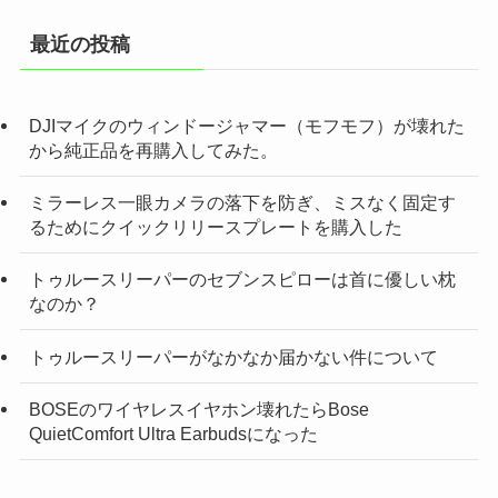
最近の投稿
DJIマイクのウィンドージャマー（モフモフ）が壊れた
から純正品を再購入してみた。
ミラーレス一眼カメラの落下を防ぎ、ミスなく固定す
るためにクイックリリースプレートを購入した
トゥルースリーパーのセブンスピローは首に優しい枕
なのか？
トゥルースリーパーがなかなか届かない件について
BOSEのワイヤレスイヤホン壊れたらBose
QuietComfort Ultra Earbudsになった