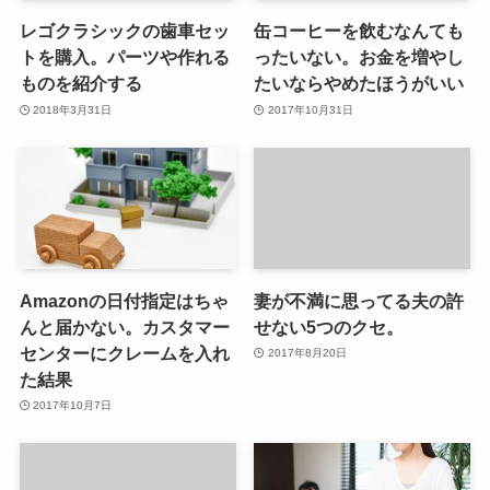
レゴクラシックの歯車セッ
缶コーヒーを飲むなんても
トを購入。パーツや作れる
ったいない。お金を増やし
ものを紹介する
たいならやめたほうがいい
2018年3月31日
2017年10月31日
Amazonの日付指定はちゃ
妻が不満に思ってる夫の許
んと届かない。カスタマー
せない5つのクセ。
センターにクレームを入れ
2017年8月20日
た結果
2017年10月7日