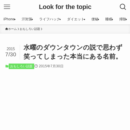
Look for the topic
iPhone
汗対策
ライフハック
ダイエット
便秘
睡眠
掃除
ホーム
おもしろい話題
水曜のダウンタウンの説で思わず
2015
7/30
笑ってしまった本当にある名前。
2015年7月30日
おもしろい話題