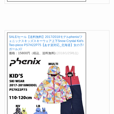
SALE/セール【送料無料】2017/2018モデルphenix/フ
ェニックスキッズスキーウェア上下Snow Crystal Kid's
Two-piece PS7H22P75【あす楽対応_北海道】女の子/
ガールズ/
価格：15800円（税込、送料無料)
(2018/1/25時点)