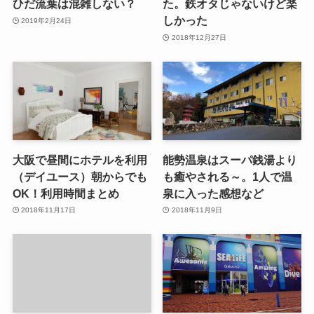
ひだ流葉は混雑しない？
た。鉄オタじゃないけど楽
しかった
2019年2月24日
2018年12月27日
大阪で昼間にホテルを利用
能勢温泉はスーパ銭湯より
（デイユース）朝からでも
も癒やされる～。1人で温
OK！利用時間まとめ
泉に入った感想など
2018年11月17日
2018年11月9日