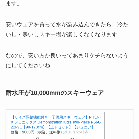
ます。
安いウェアを買って水が染み込んできたら、冷た
いし・寒いしスキー場が楽しくなくなります。
なので、安い方が良いってあまりケチらないよう
にしてくださいね。
耐水圧が10,000mmのスキーウェア
【サイズ調整機能付き・子供用スキーウェア】PHENI
X フェニックス Demonstration Kid's Two-Piece PS6G
22P71【90-120cm】【上下セット】【ジュニア】
価格：9000円（税込、送料別)
(2018/1/25時点)