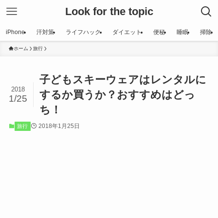
Look for the topic
iPhone
汗対策
ライフハック
ダイエット
便秘
睡眠
掃除
ホーム
旅行
子どもスキーウェアはレンタルに
2018
するか買うか？おすすめはどっ
1/25
ち！
2018年1月25日
旅行