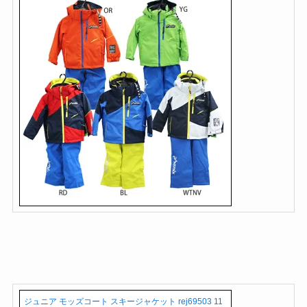
ジュニア モッズコート スキージャケット rej69503 11