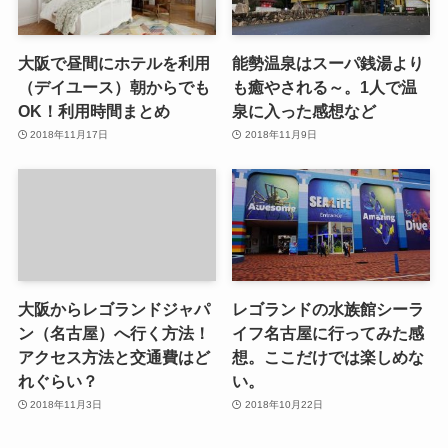
大阪で昼間にホテルを利用
能勢温泉はスーパ銭湯より
（デイユース）朝からでも
も癒やされる～。1人で温
OK！利用時間まとめ
泉に入った感想など
2018年11月17日
2018年11月9日
大阪からレゴランドジャパ
レゴランドの水族館シーラ
ン（名古屋）へ行く方法！
イフ名古屋に行ってみた感
アクセス方法と交通費はど
想。ここだけでは楽しめな
れぐらい？
い。
2018年11月3日
2018年10月22日