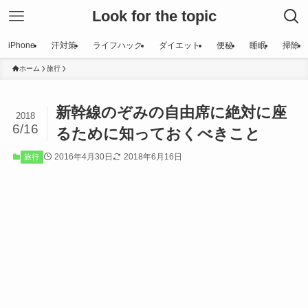
Look for the topic
iPhone
汗対策
ライフハック
ダイエット
便秘
睡眠
掃除
ホーム
旅行
新幹線のぞみの自由席に絶対に座
2018
6/16
るために知っておくべきこと
2016年4月30日
2018年6月16日
旅行