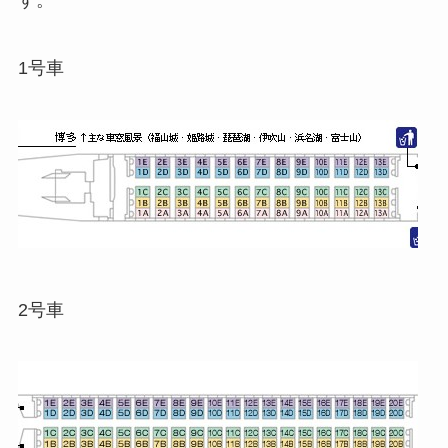
す。
1号車
2号車