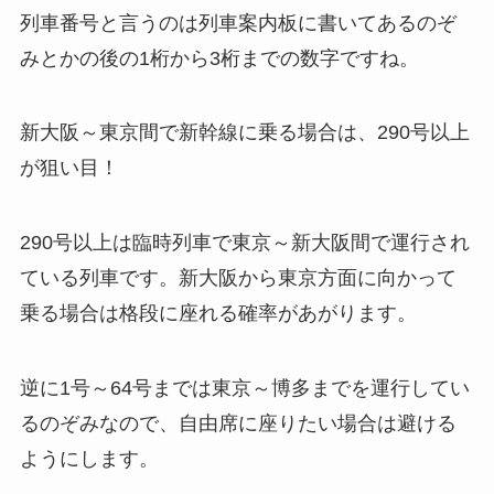
列車番号と言うのは列車案内板に書いてあるのぞ
みとかの後の1桁から3桁までの数字ですね。
新大阪～東京間で新幹線に乗る場合は、290号以上
が狙い目！
290号以上は臨時列車で東京～新大阪間で運行され
ている列車です。新大阪から東京方面に向かって
乗る場合は格段に座れる確率があがります。
逆に1号～64号までは東京～博多までを運行してい
るのぞみなので、自由席に座りたい場合は避ける
ようにします。