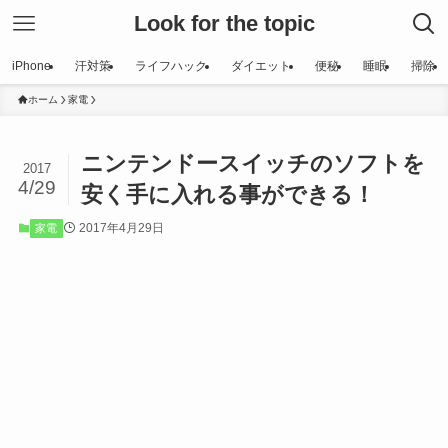
Look for the topic
iPhone
汗対策
ライフハック
ダイエット
便秘
睡眠
掃除
ホーム
家電
ニンテンドースイッチのソフトを
2017
4/29
安く手に入れる事ができる！
2017年4月29日
家電