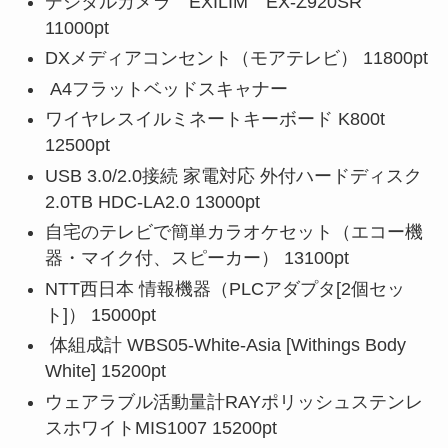
デジタルカメラ EXILIM EX-Z920SR
11000pt
DXメディアコンセント（モアテレビ） 11800pt
A4フラットベッドスキャナー
ワイヤレスイルミネートキーボード K800t
12500pt
USB 3.0/2.0接続 家電対応 外付ハードディスク
2.0TB HDC-LA2.0 13000pt
自宅のテレビで簡単カラオケセット（エコー機
器・マイク付、スピーカー） 13100pt
NTT西日本 情報機器（PLCアダプタ[2個セッ
ト]） 15000pt
体組成計 WBS05-White-Asia [Withings Body
White] 15200pt
ウェアラブル活動量計RAYポリッシュステンレ
スホワイトMIS1007 15200pt