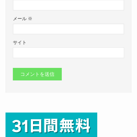
メール
※
サイト