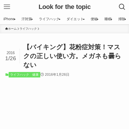
Look for the topic
iPhone
汗対策
ライフハック
ダイエット
便秘
睡眠
掃除
ホーム
ライフハック
【バイキング】花粉症対策！マス
2016
クの正しい使い方。メガネも曇ら
1/26
ない
2016年1月26日
ライフハック
健康