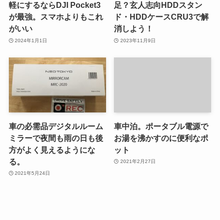
軽にするならDJI Pocket3
足？玄人志向HDDスタン
が最強。スマホよりもこれ
ド・HDDケースCRU3で解
がいい
消しよう！
2024年1月1日
2023年11月9日
車の必需品デジタルルーム
車中泊。ポータブル電源で
ミラーで夜間も雨の日も後
お湯を沸かすのに便利なポ
方がよく見えるようにな
ット
る。
2021年2月27日
2021年5月24日