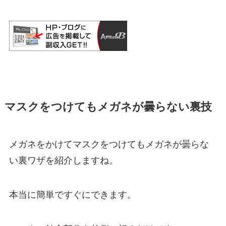
マスクをつけてもメガネが曇らない裏技
メガネをかけてマスクをつけてもメガネが曇らな
い裏ワザを紹介しますね。
本当に簡単ですぐにできます。