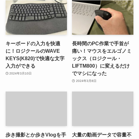
キーボードの入力を快適
長時間のPC作業で手首が
に！ロジクールのWAVE
痛い！マウスをエルゴノミ
KEYS(K820)で快適な文字
ックス（ロジクール・
入力ができる
LIFTM800）に変えるだけ
でマシになった
2024年3月10日
2024年3月8日
歩き撮影とか歩きVlogを手
大量の動画データで容量不