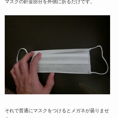
マスクの針金部分を外側に折るだけです。
それで普通にマスクをつけるとメガネが曇りませ