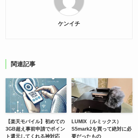
ケンイチ
関連記事
【楽天モバイル】初めての
LUMIX（ルミックス）
3GB超え事前申請でポイン
S5mark2を買って絶対に必
ト還元してくれる神対応
要だったもの