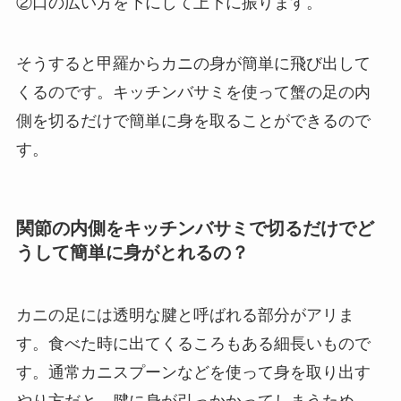
②口の広い方を下にして上下に振ります。
そうすると甲羅からカニの身が簡単に飛び出して
くるのです。キッチンバサミを使って蟹の足の内
側を切るだけで簡単に身を取ることができるので
す。
関節の内側をキッチンバサミで切るだけでど
うして簡単に身がとれるの？
カニの足には透明な腱と呼ばれる部分がアリま
す。食べた時に出てくるころもある細長いもので
す。通常カニスプーンなどを使って身を取り出す
やり方だと、腱に身が引っかかってしまうため