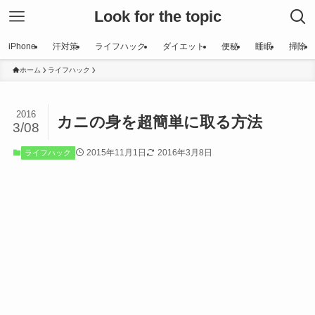
Look for the topic
iPhone
汗対策
ライフハック
ダイエット
便秘
睡眠
掃除
ホーム
ライフハック
2016
カニの身を超簡単に取る方法
3/08
2015年11月1日
2016年3月8日
ライフハック