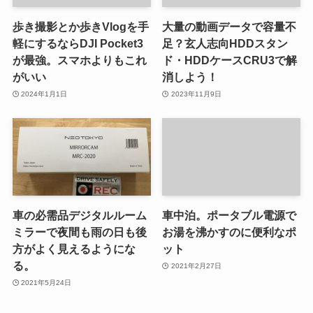
歩き撮影とか歩きVlogを手
大量の動画データで容量不
軽にするならDJI Pocket3
足？玄人志向HDDスタン
が最強。スマホよりもこれ
ド・HDDケースCRU3で解
がいい
消しよう！
2024年1月1日
2023年11月9日
車の必需品デジタルルーム
車中泊。ポータブル電源で
ミラーで夜間も雨の日も後
お湯を沸かすのに便利なポ
方がよく見えるようにな
ット
る。
2021年2月27日
2021年5月24日