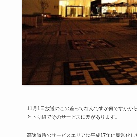
11月1日放送のこの差ってなんですか何ですかか
と下り線でそのサービスに差があります。
高速道路のサービスエリアは平成17年に民営化