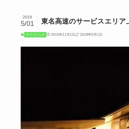
2018
東名高速のサービスエリア
5/01
2015年11月1日
2018年5月1日
ライフハック