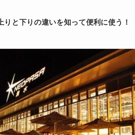
上りと下りの違いを知って便利に使う！