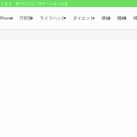
してます。本ブログはプロモーションが含まれています
iPhone
汗対策
ライフハック
ダイエット
便秘
睡眠