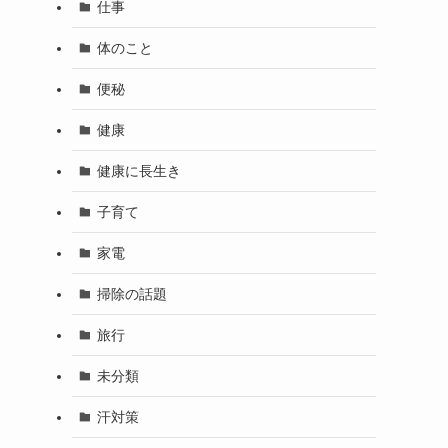
仕事
体のこと
便秘
健康
健康に長生き
子育て
家電
掃除の話題
旅行
未分類
汗対策