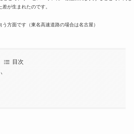
た差が生まれたのです。
向う方面です（東名高速道路の場合は名古屋）
目次
い