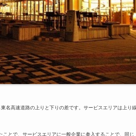
ら東名高速道路の上りと下りの差です。サービスエリアは上り
したことで、サービスエリアに一般企業に参入することで、同じ