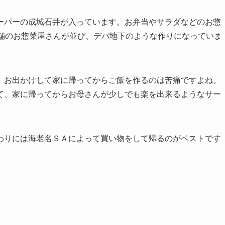
ーパーの成城石井が入っています。お弁当やサラダなどのお惣
店舗のお惣菜屋さんが並び、デパ地下のような作りになっていま
。お出かけして家に帰ってからご飯を作るのは苦痛ですよね。
て、家に帰ってからお母さんが少しでも楽を出来るようなサー
わりには海老名ＳＡによって買い物をして帰るのがベストです