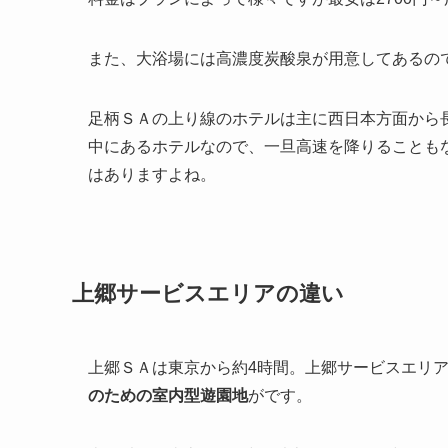
また、大浴場には高濃度炭酸泉が用意してあるの
足柄ＳＡの上り線のホテルは主に西日本方面から
中にあるホテルなので、一旦高速を降りることも
はありますよね。
上郷サービスエリアの違い
上郷ＳＡは東京から約4時間。上郷サービスエリ
のための室内型遊園地
がです。