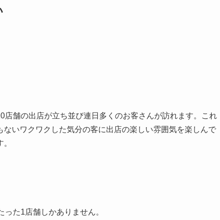
い
10店舗の出店が立ち並び連日多くのお客さんが訪れます。これ
もないワクワクした気分の客に出店の楽しい雰囲気を楽しんで
す。
たった1店舗しかありません。