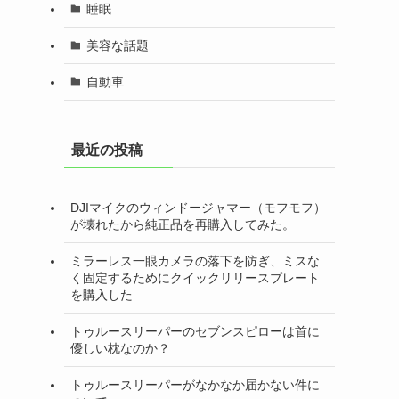
睡眠
美容な話題
自動車
最近の投稿
DJIマイクのウィンドージャマー（モフモフ）
が壊れたから純正品を再購入してみた。
ミラーレス一眼カメラの落下を防ぎ、ミスな
く固定するためにクイックリリースプレート
を購入した
トゥルースリーパーのセブンスピローは首に
優しい枕なのか？
トゥルースリーパーがなかなか届かない件に