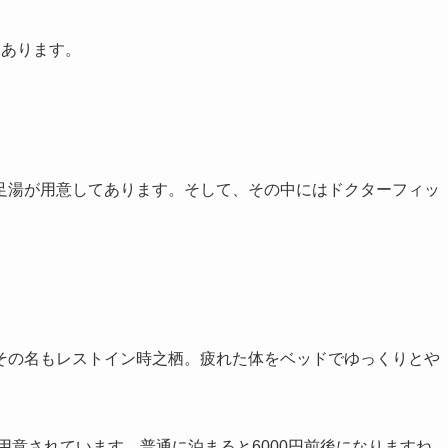
にあります。
足湯が用意してあります。そして、その中にはドクターフィッ
その名もレストイン時之栖。疲れた体をベッドでゆっくりとや
用意されています。普通に泊まると6000円前後になりますね。