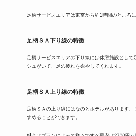
足柄サービスエリアは東京から約1時間のところ
足柄ＳＡ下り線の特徴
足柄サービスエリアの下り線には休憩施設として
シュがいて、足の疲れを癒やしてくれます。
足柄ＳＡ上り線の特徴
足柄ＳＡの上り線にはなのとホテルがあります。
すめることができます。
料金はプランによって様々ですが最安は2700円～