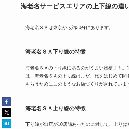
海老名サービスエリアの上下線の違
海老名ＳＡは東京から約30分にあります。
海老名ＳＡ下り線の特徴
海老名ＳＡの下り線にあるのがうまい物横丁！。
は、海老名ＳＡの下り線はまだ、旅をはじめて間
もらうためにこのようなお店づくりがされていま
海老名ＳＡ上り線の特徴
下り線が出店が10店舗あったのに対して、上りは