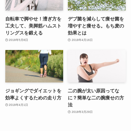
自転車で脚やせ！漕ぎ方を
デブ菌を減らして痩せ菌を
工夫して、美脚筋ハムスト
増やすと痩せる。もち麦の
リングスを鍛える
効果とは
2018年5月8日
2018年4月16日
ジョギングでダイエットを
二の腕が太い原因ってな
効率よくするための走り方
に？簡単な二の腕痩せの方
法
2018年4月1日
2018年3月29日