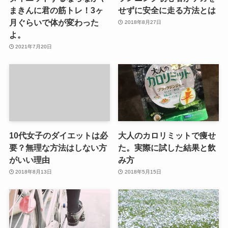
まきんに君の筋トレ！3ヶ
せずに安全に走る方法とは
月ぐらいで体が変わった
2018年8月27日
よ。
2021年7月20日
10代女子のダイエットは必
大人のカロリミットで痩せ
要？無理な方法はしない方
た。実際に試した結果と飲
がいい理由
み方
2018年8月13日
2018年5月15日