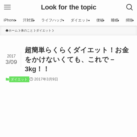
Look for the topic
iPhone
汗対策
ライフハック
ダイエット
便秘
睡眠
掃除
ホーム
体のこと
ダイエット
超簡単らくらくダイエット！お金
2017
をかけないくても、これで－
3/09
3kg！！
2017年3月9日
ダイエット