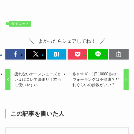
ダイエット
よかったらシェアしてね！
疲れないナースシューズと
歩きすぎ！1日10000歩の
いえばコレで決まり！本当
ウォーキングは不健康？ど
に使いやすい
れぐらいの歩数がいい？
この記事を書いた人