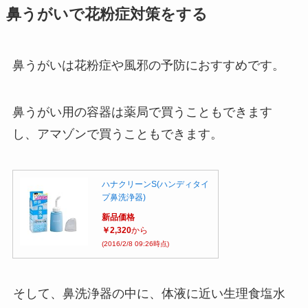
鼻うがいで花粉症対策をする
鼻うがいは花粉症や風邪の予防におすすめです。
鼻うがい用の容器は薬局で買うこともできます
し、アマゾンで買うこともできます。
ハナクリーンS(ハンディタイ
プ鼻洗浄器)
新品価格
￥2,320
から
(2016/2/8 09:26時点)
そして、鼻洗浄器の中に、体液に近い生理食塩水