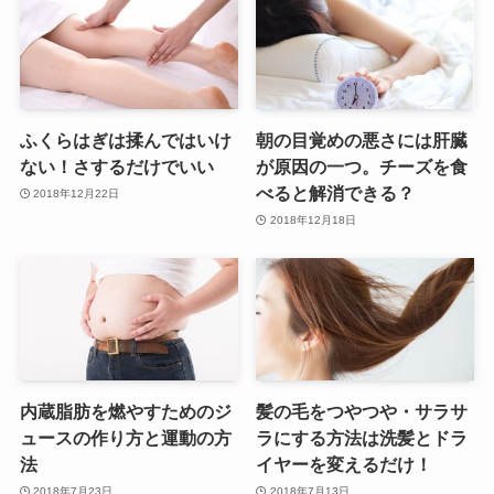
ふくらはぎは揉んではいけ
朝の目覚めの悪さには肝臓
ない！さするだけでいい
が原因の一つ。チーズを食
べると解消できる？
2018年12月22日
2018年12月18日
内蔵脂肪を燃やすためのジ
髪の毛をつやつや・サラサ
ュースの作り方と運動の方
ラにする方法は洗髪とドラ
法
イヤーを変えるだけ！
2018年7月23日
2018年7月13日