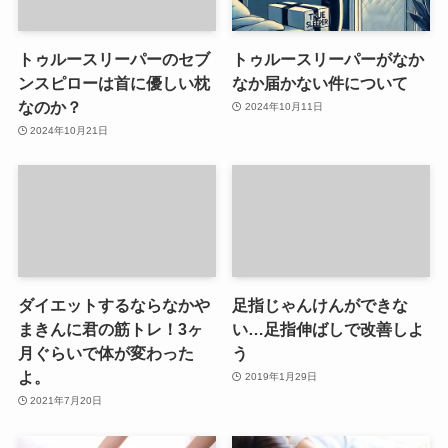
トゥルースリーパーのセブ
トゥルースリーパーがなか
ンスピローは首に優しい枕
なか届かない件について
なのか？
2024年10月11日
2024年10月21日
ダイエットするならなかや
足指じゃんけんができな
まきんに君の筋トレ！3ヶ
い…足指伸ばしで改善しよ
月ぐらいで体が変わった
う
よ。
2019年1月29日
2021年7月20日