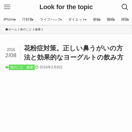
Look for the topic
iPhone
汗対策
ライフハック
ダイエット
便秘
睡眠
掃除
ホーム
体のこと
健康
花粉症対策。正しい鼻うがいの方
2016
2/08
法と効果的なヨーグルトの飲み方
2016年2月8日
体のこと
健康