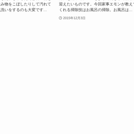
飲み物をこぼしたりして汚れて
迎えたいものです。今回家事エモンが教え
洗いをするのも大変です...
くれる掃除技はお風呂の掃除。お風呂は...
2015年12月3日