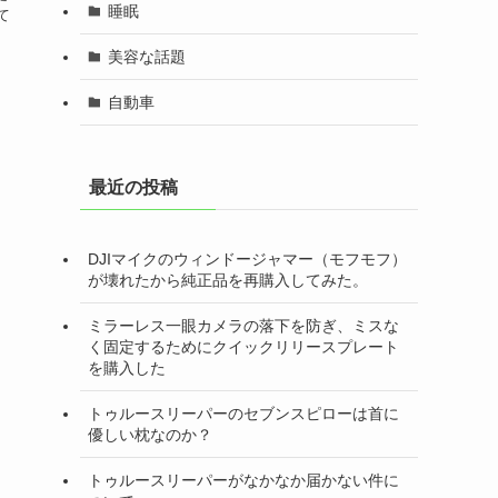
睡眠
て
美容な話題
自動車
最近の投稿
DJIマイクのウィンドージャマー（モフモフ）
が壊れたから純正品を再購入してみた。
ミラーレス一眼カメラの落下を防ぎ、ミスな
く固定するためにクイックリリースプレート
を購入した
トゥルースリーパーのセブンスピローは首に
優しい枕なのか？
トゥルースリーパーがなかなか届かない件に