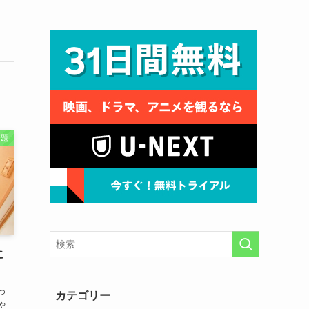
話題
に
っ
カテゴリー
ゃ