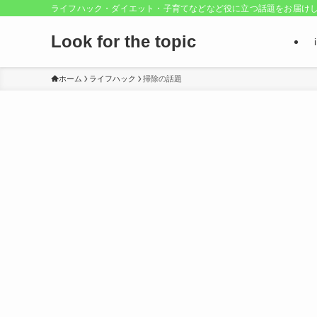
ライフハック・ダイエット・子育てなどなど役に立つ話題をお届け
Look for the topic
ホーム
ライフハック
掃除の話題