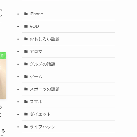
っ
iPhone
レ
.
VOD
おもしろい話題
アロマ
話題
グルメの話題
ゲーム
スポーツの話題
スマホ
の
ダイエット
と
ライフハック
する
アコ