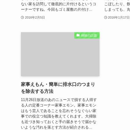
ない家を訪問して徹底的に片付けるというコ
こぼしたり、
ーナーですね。今回もゴミ屋敷の片付け...
しまっても、丸
2016年2月5日
2016年1月17日
掃除の話題
家事えもん・簡単に排水口のつまり
を除去する方法
11月26日放送のあのニュースで損する人得す
る人の定番コーナー家事エモン。家事エモン
はもう芸人であることを忘れそうなぐらい家
事での役立つ知識を教えてくれます。大掃除
も近づき知っておくと手の届きそうで届かな
いような汚れを落とす方法が紹介される...