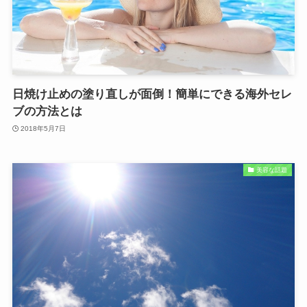
日焼け止めの塗り直しが面倒！簡単にできる海外セレ
ブの方法とは
2018年5月7日
美容な話題