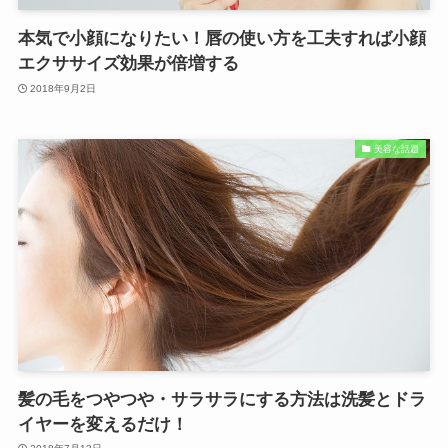
本気で小顔になりたい！唇の使い方を工夫すれば小顔
エクササイズ効果が倍増する
2018年9月2日
美容な話題
髪の毛をつやつや・サラサラにする方法は洗髪とドラ
イヤーを変えるだけ！