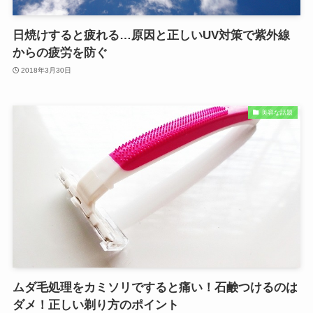
日焼けすると疲れる…原因と正しいUV対策で紫外線
からの疲労を防ぐ
2018年3月30日
美容な話題
ムダ毛処理をカミソリですると痛い！石鹸つけるのは
ダメ！正しい剃り方のポイント