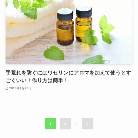
手荒れを防ぐにはワセリンにアロマを加えて使うとす
ごくいい！作り方は簡単！
2018年1月23日
1
2
...
7