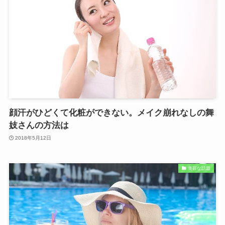
顔汗がひどくて化粧ができない。メイク崩れなしの舞
妓さんの方法は
2018年5月12日
美容な話題