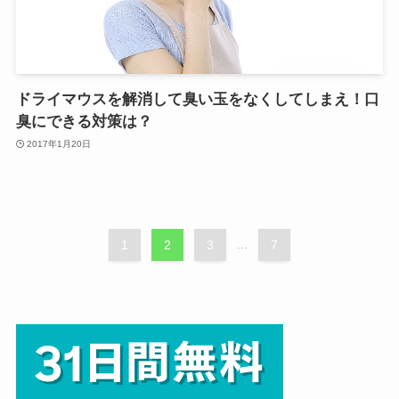
ドライマウスを解消して臭い玉をなくしてしまえ！口
臭にできる対策は？
2017年1月20日
1
2
3
...
7