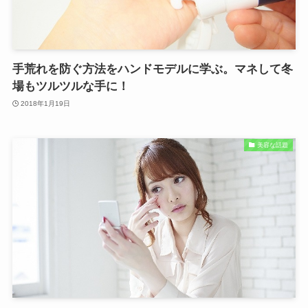
手荒れを防ぐ方法をハンドモデルに学ぶ。マネして冬
場もツルツルな手に！
2018年1月19日
美容な話題