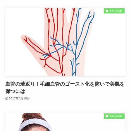
美容な話題
血管の若返り！毛細血管のゴースト化を防いで美肌を
保つには
2017年6月18日
美容な話題