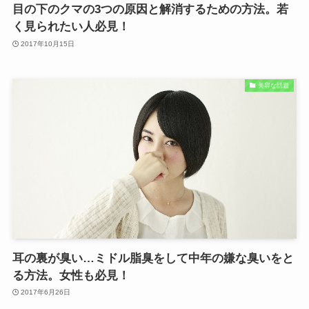
目の下のクマの3つの原因と解消するための方法。若
く見られたい人必見！
2017年10月15日
美容な話題
耳の裏が臭い…ミドル脂臭をして中年の嫌な臭いをと
る方法。女性も必見！
2017年6月26日