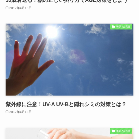
10歳若返る！糖の正しい摂り方でAGE対策をしよう
2017年4月18日
美容な話題
紫外線に注意！UV-A UV-Bと隠れシミの対策とは？
2017年4月13日
美容な話題