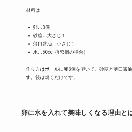
材料は
卵…3個
砂糖…大さじ１
薄口醤油…小さじ１
水…50cc（卵3個の場合）
作り方はボールに卵3個を溶いて、砂糖と薄口醤油
す。後は焼くだけです。
卵に水を入れて美味しくなる理由と