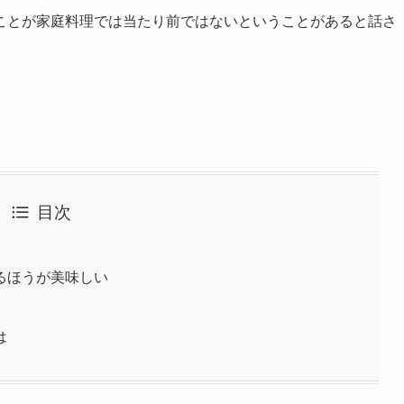
ことが家庭料理では当たり前ではないということがあると話さ
目次
るほうが美味しい
は