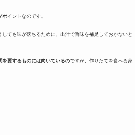
がポイントなのです。
うしても味が落ちるために、出汁で旨味を補足しておかないと
間を要するものには向いている
のですが、作りたてを食べる家