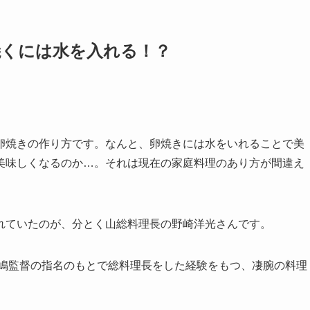
焼くには水を入れる！？
卵焼きの作り方です。なんと、卵焼きには水をいれることで美
美味しくなるのか…。それは現在の家庭料理のあり方が間違え
れていたのが、分とく山総料理長の野崎洋光さんです。
長嶋監督の指名のもとで総料理長をした経験をもつ、凄腕の料理