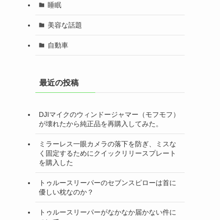
睡眠
美容な話題
自動車
最近の投稿
DJIマイクのウィンドージャマー（モフモフ）
が壊れたから純正品を再購入してみた。
ミラーレス一眼カメラの落下を防ぎ、ミスな
く固定するためにクイックリリースプレート
を購入した
トゥルースリーパーのセブンスピローは首に
優しい枕なのか？
トゥルースリーパーがなかなか届かない件に