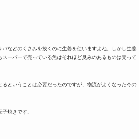
サバなどのくさみを抜くのに生姜を使いますよね。しかし生姜
もスーパーで売っている魚はそれほど臭みのあるものは売って
とるということは必要だったのですが、物流がよくなった今の
玉子焼きです。