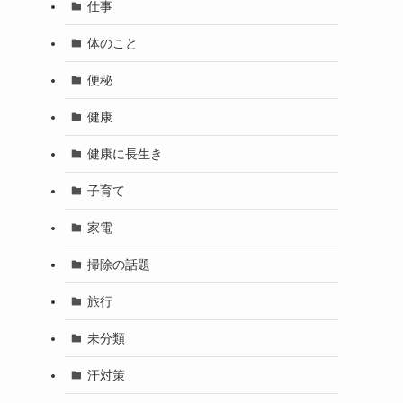
仕事
体のこと
便秘
健康
健康に長生き
子育て
家電
掃除の話題
旅行
未分類
汗対策