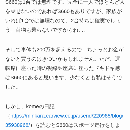
S660は1台では無理です。完全に一人でほとんど人
を乗せないのであればS660もありですが、家族が
いれば1台では無理なので、2台持ちは確実でしょ
う。荷物も乗らないですからね…。
そして車体も200万を超えるので、ちょっとお金が
ないと買うのはきついかもしれません。ただ、運
転席に座った時の視線や座席に座ったドキドキ感
はS660にあると思います。少なくとも私はそうで
した。
しかし、komeの日記
（
https://minkara.carview.co.jp/userid/220985/blog/
35938968/
）を読むとS660はスポーツ走行をしよ