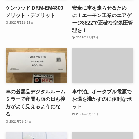
ケンウッド DRM-EM4800
安全に車を走らせるため
メリット・デメリット
に！エーモン工業のエアゲ
ージ8822で正確な空気圧管
2023年11月12日
理を！
2023年11月7日
車の必需品デジタルルーム
車中泊。ポータブル電源で
ミラーで夜間も雨の日も後
お湯を沸かすのに便利なポ
方がよく見えるようにな
ット
る。
2021年2月27日
2021年5月24日