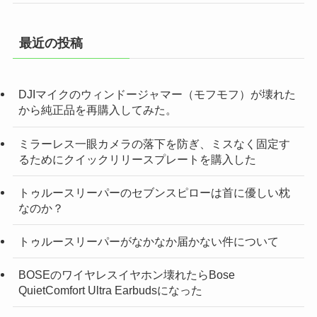
最近の投稿
DJIマイクのウィンドージャマー（モフモフ）が壊れた
から純正品を再購入してみた。
ミラーレス一眼カメラの落下を防ぎ、ミスなく固定す
るためにクイックリリースプレートを購入した
トゥルースリーパーのセブンスピローは首に優しい枕
なのか？
トゥルースリーパーがなかなか届かない件について
BOSEのワイヤレスイヤホン壊れたらBose
QuietComfort Ultra Earbudsになった