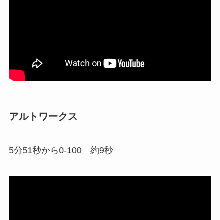
アルトワークス
5分51秒から0-100 約9秒