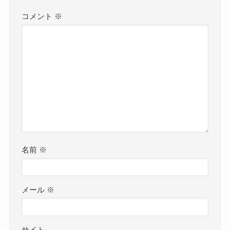
コメント
※
名前
※
メール
※
サイト