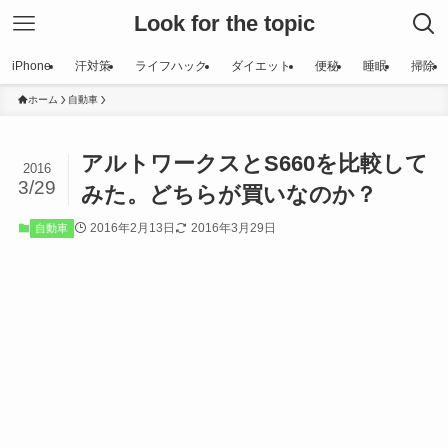
Look for the topic
iPhone
汗対策
ライフハック
ダイエット
便秘
睡眠
掃除
ホーム
自動車
アルトワークスとS660を比較して
2016
3/29
みた。どちらが買いなのか？
2016年2月13日
2016年3月29日
自動車