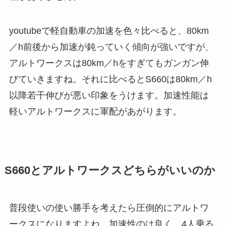
youtubeで軽自動車の加速を色々比べると、80km
／h前後から加速が鈍っていく傾向が強いですが、
アルトワークスは80km／hをすぎてもガンガン伸
びていきますね。それに比べるとS660は80km／h
以降若干伸びが悪い印象をうけます。加速性能は
軽いアルトワークスに軍配があがります。
S660とアルトワークスどちらがいいのか
普段使いの使い勝手を考えたら圧倒的にアルトワ
ークスになりますよね。加速性のは良く、4人乗る