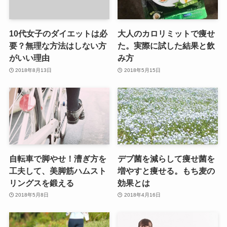
10代女子のダイエットは必
大人のカロリミットで痩せ
要？無理な方法はしない方
た。実際に試した結果と飲
がいい理由
み方
2018年8月13日
2018年5月15日
自転車で脚やせ！漕ぎ方を
デブ菌を減らして痩せ菌を
工夫して、美脚筋ハムスト
増やすと痩せる。もち麦の
リングスを鍛える
効果とは
2018年5月8日
2018年4月16日