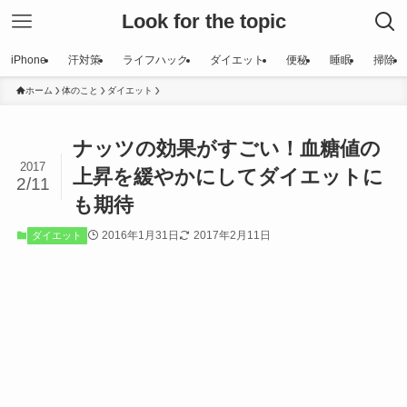
Look for the topic
iPhone
汗対策
ライフハック
ダイエット
便秘
睡眠
掃除
ホーム
体のこと
ダイエット
ナッツの効果がすごい！血糖値の
2017
上昇を緩やかにしてダイエットに
2/11
も期待
2016年1月31日
2017年2月11日
ダイエット