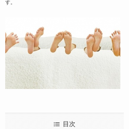
す。
目次