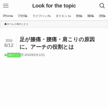
Look for the topic
iPhone
汗対策
ライフハック
ダイエット
便秘
睡眠
掃除
ホーム
体のこと
足が膝痛・腰痛・肩こりの原因
2016
6/12
に。アーチの役割とは
2016年6月12日
体のこと