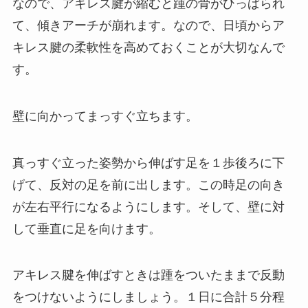
なので、アキレス腱が縮むと踵の骨がひっぱられ
て、傾きアーチが崩れます。なので、日頃からア
キレス腱の柔軟性を高めておくことが大切なんで
す。
壁に向かってまっすぐ立ちます。
真っすぐ立った姿勢から伸ばす足を１歩後ろに下
げて、反対の足を前に出します。この時足の向き
が左右平行になるようにします。そして、壁に対
して垂直に足を向けます。
アキレス腱を伸ばすときは踵をついたままで反動
をつけないようにしましょう。１日に合計５分程