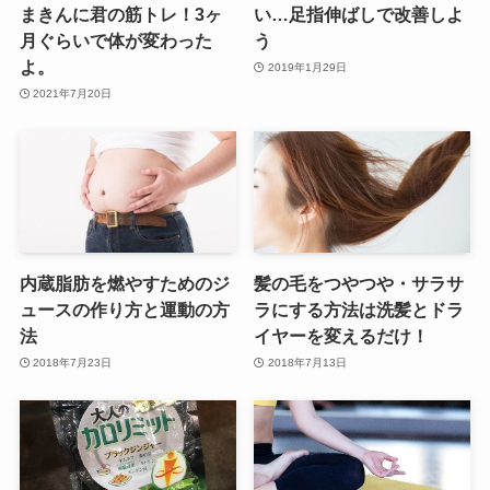
まきんに君の筋トレ！3ヶ
い…足指伸ばしで改善しよ
月ぐらいで体が変わった
う
よ。
2019年1月29日
2021年7月20日
内蔵脂肪を燃やすためのジ
髪の毛をつやつや・サラサ
ュースの作り方と運動の方
ラにする方法は洗髪とドラ
法
イヤーを変えるだけ！
2018年7月23日
2018年7月13日